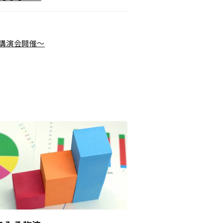
る講演会開催～