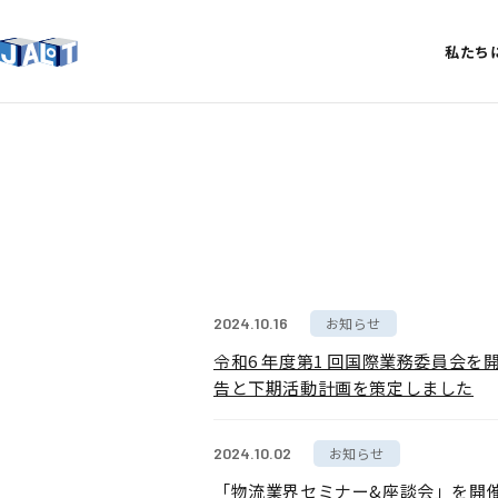
私たち
“物流
2024.10.16
お知らせ
令和6 年度第1 回国際業務委員会を
告と下期活動計画を策定しました
2024.10.02
お知らせ
「物流業界セミナー&座談会」を開催