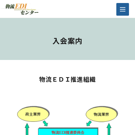
入会案内
物流ＥＤＩ推進組織