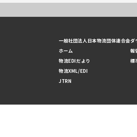
一般社団法人日本物流団体連合会
ダ
ホーム
報
物流EDIだより
標
物流XML/EDI
JTRN