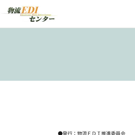
●発行：物流ＥＤＩ推進委員会