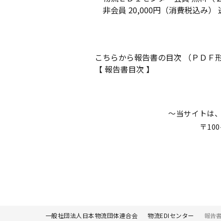
非会員 20,000円（消費税込み）
こちらから報告書の目次 （ＰＤＦ
【
報告書目次
】
～当サイトは、
〒10
一般社団法人日本物流団体連合会
物流EDIセンター
報告