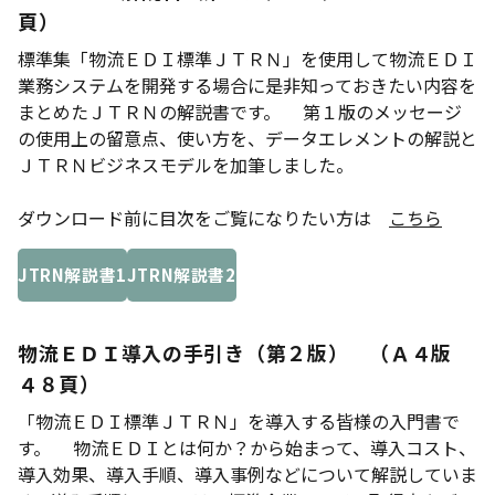
頁）
標準集「物流ＥＤＩ標準ＪＴＲＮ」を使用して物流ＥＤＩ
業務システムを開発する場合に是非知っておきたい内容を
まとめたＪＴＲＮの解説書です。 第１版のメッセージ
の使用上の留意点、使い方を、データエレメントの解説と
ＪＴＲＮビジネスモデルを加筆しました。
ダウンロード前に目次をご覧になりたい方は
こちら
JTRN解説書1
JTRN解説書2
物流ＥＤＩ導入の手引き（第２版） （Ａ４版
４８頁）
「物流ＥＤＩ標準ＪＴＲＮ」を導入する皆様の入門書で
す。 物流ＥＤＩとは何か？から始まって、導入コスト、
導入効果、導入手順、導入事例などについて解説していま