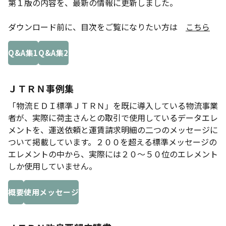
第１版の内容を、最新の情報に更新しました。
ダウンロード前に、目次をご覧になりたい方は
こちら
Q&A集1
Q&A集2
ＪＴＲＮ事例集
「物流ＥＤＩ標準ＪＴＲＮ」を既に導入している物流事業
者が、実際に荷主さんとの取引で使用しているデータエレ
メントを、運送依頼と運賃請求明細の二つのメッセージに
ついて掲載しています。２００を超える標準メッセージの
エレメントの中から、実際には２０～５０位のエレメント
しか使用していません。
概要
使用メッセージ