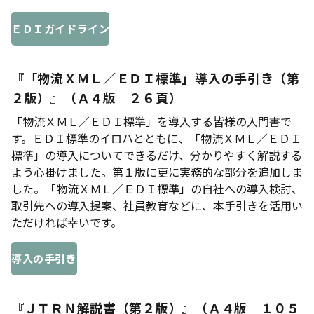
ＥＤＩガイドライン
『「物流ＸＭＬ／ＥＤＩ標準」導入の手引き（第
２版）』（Ａ４版 ２６頁）
「物流ＸＭＬ／ＥＤＩ標準」を導入する皆様の入門書で
す。ＥＤＩ標準のイロハとともに、「物流ＸＭＬ／ＥＤＩ
標準」の導入についてできるだけ、分かりやすく解説する
よう心掛けました。第１版に更に実務的な部分を追加しま
した。「物流ＸＭＬ／ＥＤＩ標準」の自社への導入検討、
取引先への導入提案、社員教育などに、本手引きを活用い
ただければ幸いです。
導入の手引き
『ＪＴＲＮ解説書（第２版）』（Ａ４版 １０５