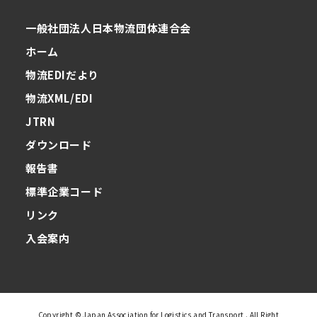
一般社団法人日本物流団体連合会
ホーム
物流EDIだより
物流XML/EDI
JTRN
ダウンロード
報告書
標準企業コード
リンク
入会案内
Copyright © Japan Association for Logistics and Transport . All Right