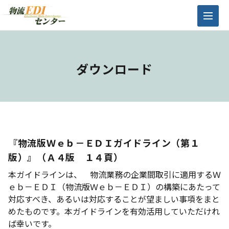
ダウンロード
『物流版Ｗｅｂ－ＥＤＩガイドライン（第１
版）』（Ａ４版 １４頁）
本ガイドラインは、 物流業務の企業間取引に適用するＷ
ｅｂ－ＥＤＩ（物流版Ｗｅｂ－ＥＤＩ）の構築にあたって
対応すべき、あるいは対応することが望ましい事項をまと
めたものです。本ガイドラインを有効活用していただけれ
ば幸いです。