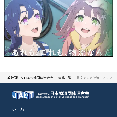
一般社団法人日本物流団体連合会
書籍一覧
数字でみる物流 ２０２４
ホーム