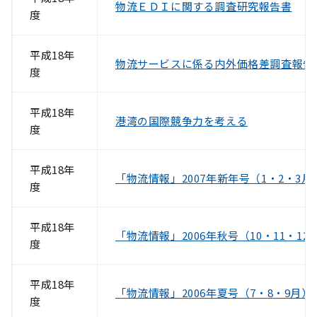
物流ＥＤＩに関する調査研究報告書
度
平成18年
物流サービスに係る内外価格差調査報告
度
平成18年
港湾の国際競争力を考える
度
平成18年
「物流情報」2007年新年号（1・2・3月
度
平成18年
「物流情報」2006年秋号（10・11・12
度
平成18年
「物流情報」2006年夏号（7・8・9月）
度