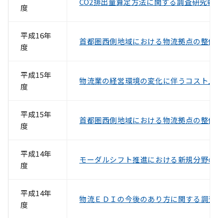
CO2排出量算定方法に関する調査研究報
度
平成16年
首都圏西側地域における物流拠点の整備
度
平成15年
物流業の経営環境の変化に伴うコスト上
度
平成15年
首都圏西側地域における物流拠点の整備
度
平成14年
モーダルシフト推進における新規分野の
度
平成14年
物流ＥＤＩの今後のあり方に関する調査
度