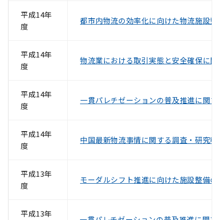
平成14年
都市内物流の効率化に向けた物流施設整
度
平成14年
物流業における取引実態と安全確保に関
度
平成14年
一貫パレチゼーションの普及推進に関す
度
平成14年
中国最新物流事情に関する調査・研究報
度
平成13年
モーダルシフト推進に向けた施設整備の
度
平成13年
一貫パレチゼーションの普及推進に関す