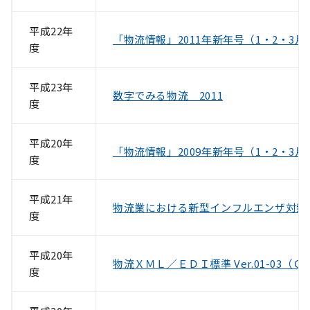
平成22年
「物流情報」2011年新年号（1・2・3月
度
平成23年
数字でみる物流 2011
度
平成20年
「物流情報」2009年新年号（1・2・3月
度
平成21年
物流業における新型インフルエンザ対策
度
平成20年
物流ＸＭＬ／ＥＤＩ標準 Ver.01-03（
度