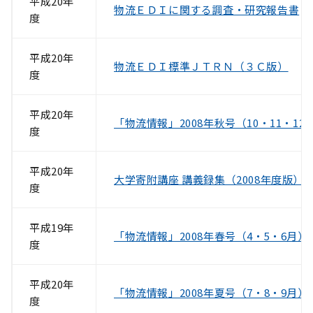
平成20年
物流ＥＤＩに関する調査・研究報告書
度
平成20年
物流ＥＤＩ標準ＪＴＲＮ（３Ｃ版）
度
平成20年
「物流情報」2008年秋号（10・11・12
度
平成20年
大学寄附講座 講義録集（2008年度版）
度
平成19年
「物流情報」2008年春号（4・5・6月）
度
平成20年
「物流情報」2008年夏号（7・8・9月）
度