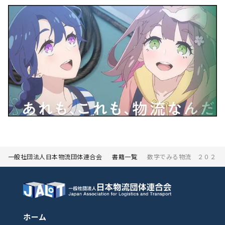
一般社団法人日本物流団体連合会
書籍一覧
数字でみる物流 ２０２４
ホーム