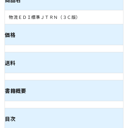
物流ＥＤＩ標準ＪＴＲＮ（３Ｃ版）
価格
送料
書籍概要
目次