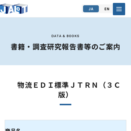
JA
EN
DATA & BOOKS
書籍・調査研究報告書等のご案内
物流ＥＤＩ標準ＪＴＲＮ（３Ｃ
版）
商品名