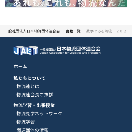
一般社団法人日本物流団体連合会
書籍一覧
数字でみる物流 ２０２４
ホーム
私たちについて
物流連とは
物流連会長ご挨拶
物流学習・出張授業
物流見学ネットワーク
物流学習
関連団体の情報