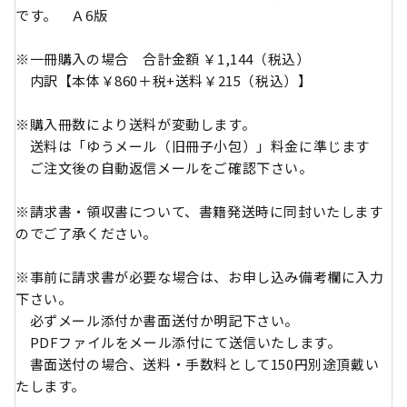
です。 Ａ6版
※一冊購入の場合 合計金額 ￥1,144（税込）
内訳【本体￥860＋税+送料￥215（税込）】
※購入冊数により送料が変動します。
送料は「ゆうメール（旧冊子小包）」料金に準じます
ご注文後の自動返信メールをご確認下さい。
※請求書・領収書について、書籍発送時に同封いたします
のでご了承ください。
※事前に請求書が必要な場合は、お申し込み備考欄に入力
下さい。
必ずメール添付か書面送付か明記下さい。
PDFファイルをメール添付にて送信いたします。
書面送付の場合、送料・手数料として150円別途頂戴い
たします。