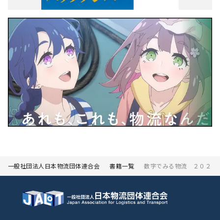
一般社団法人日本物流団体連合会
書籍一覧
数字でみる物流 ２０２４