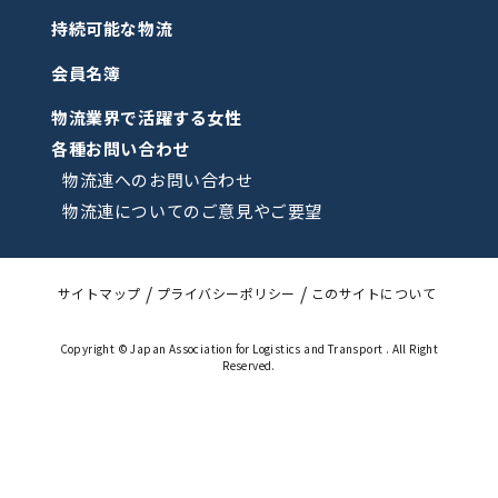
持続可能な物流
会員名簿
物流業界で活躍する女性
各種お問い合わせ
物流連へのお問い合わせ
物流連についてのご意見やご要望
サイトマップ
プライバシーポリシー
このサイトについて
Copyright © Japan Association for Logistics and Transport . All Right
Reserved.