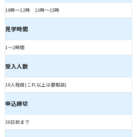
10時〜12時 13時〜15時
見学時間
1〜2時間
受入人数
10人程度(これ以上は要相談)
申込締切
30日前まで