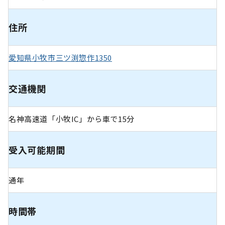
住所
愛知県小牧市三ツ渕惣作1350
交通機関
名神高速道「小牧IC」から車で15分
受入可能期間
通年
時間帯