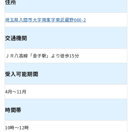
住所
埼玉県入間市大字南峯字東武蔵野660-2
交通機関
ＪＲ八高線「金子駅」より徒歩15分
受入可能期間
4月〜11月
時間帯
10時～12時