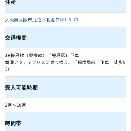
住所
大阪府大阪市此花区北港白津1-5-73
交通機関
JR桜島線（夢咲線）「桜島駅」下車
舞洲アクティブバスに乗り換え、「環境局前」下車 徒歩5
分
受入可能時期
2月〜10月
時間帯