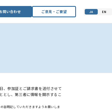
お問い合わせ
ご意見・ご要望
JA
EN
日、参加証とご請求書を送付させて
ととし、第三者に情報を開示するこ
その旨明記していただきますようお願いしま