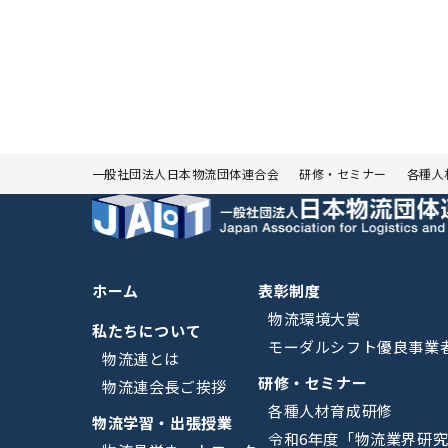
一般社団法人日本物流団体連合会
研修・セミナー
各種人
ホーム
表彰制度
物流環境大賞
私たちについて
モーダルシフト優良事業
物流連とは
研修・セミナー
物流連会長ご挨拶
各種人材育成研修
物流学習・出張授業
令和6年度「物流業界研究