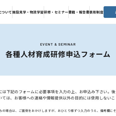
について
施設見学・物流学習
研修・セミナー
書籍・報告書
表彰制度
EVENT & SEMINAR
各種人材育成研修申込フォーム
には下記のフォームに必要事項を入力の上、お申込み下さい。後
いては、お客様への連絡や情報提供以外の目的には使用しないこ
みの場合は、ご面倒をおかけしますが、おひとり様ずつ入力のうえ、備考欄に