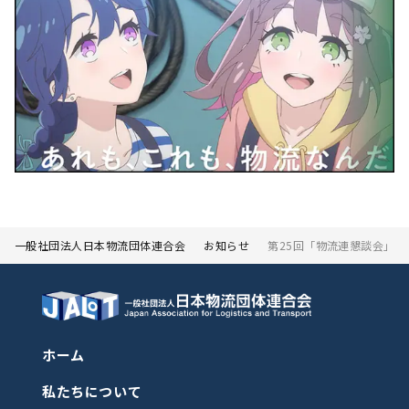
一般社団法人日本物流団体連合会
お知らせ
第25回「物流連懇談会」を
ホーム
私たちについて