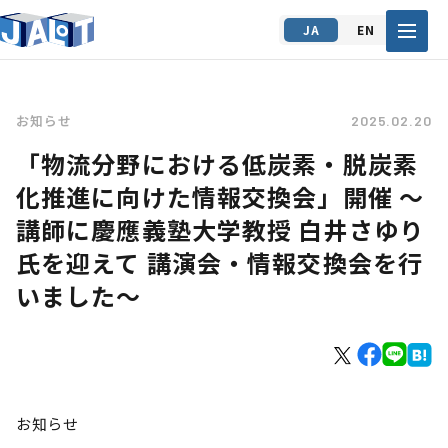
JA
EN
お知らせ
2025.02.20
「物流分野における低炭素・脱炭素
化推進に向けた情報交換会」開催 ～
講師に慶應義塾大学教授 白井さゆり
氏を迎えて 講演会・情報交換会を行
いました～
お知らせ