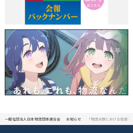
一般社団法人日本物流団体連合会
お知らせ
「物流分野における低炭素