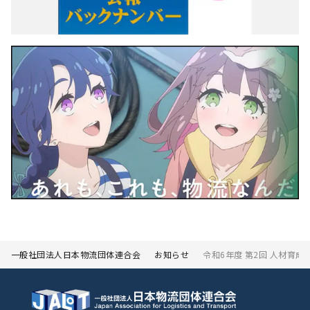
一般社団法人日本物流団体連合会
お知らせ
令和6年度 第2回 人材育