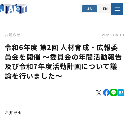
JA
EN
お知らせ
2025.04.01
令和6年度 第2回 人材育成・広報委
員会を開催 ～委員会の年間活動報告
及び令和7年度活動計画について議
論を行いました～
お知らせ